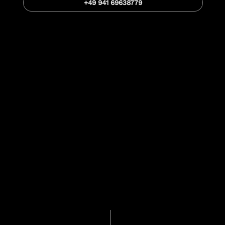
+49 941 69638779