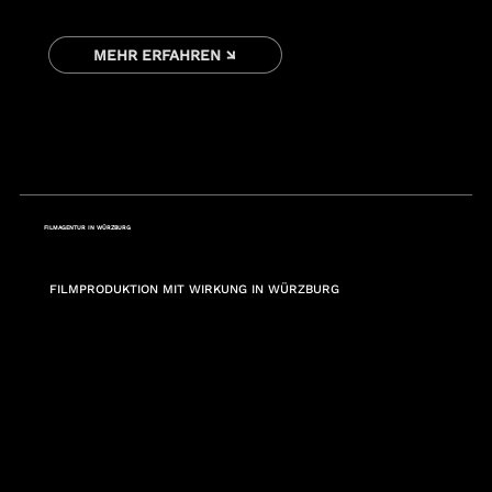
MEHR ERFAHREN ↘
FILMAGENTUR IN WÜRZBURG
FILMPRODUKTION MIT WIRKUNG IN WÜRZBURG