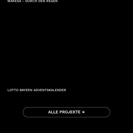
MARESA - DURCH DEN REGEN
LOTTO BAYERN ADVENTSKALENDER
ALLE PROJEKTE ↘