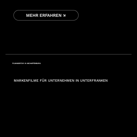
MEHR ERFAHREN ↘
FILMAGENTUR IN ASCHAFFENBURG
MARKENFILME FÜR UNTERNEHMEN IN UNTERFRANKEN