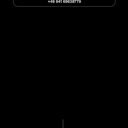
+49 941 69638779