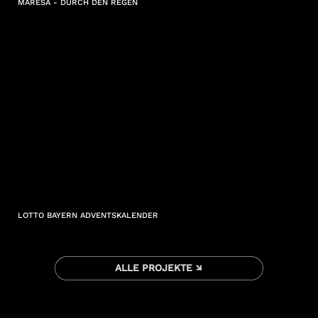
MARESA - DURCH DEN REGEN
LOTTO BAYERN ADVENTSKALENDER
ALLE PROJEKTE ↘