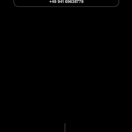
+49 941 69638779