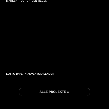
MARESA - DURCH DEN REGEN
LOTTO BAYERN ADVENTSKALENDER
ALLE PROJEKTE ↘