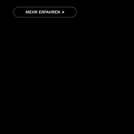
MEHR ERFAHREN ↘