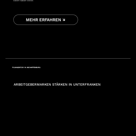
beidem realisiert werden.
MEHR ERFAHREN ↘
FILMAGENTUR IN ASCHAFFENBURG
ARBEITGEBERMARKEN STÄRKEN IN UNTERFRANKEN