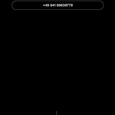
+49 941 69638779