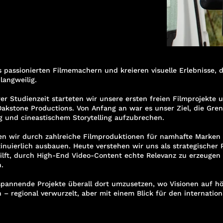
 passionierten Filmemachern und kreieren visuelle Erlebnisse, d
 langweilig.
r Studienzeit starteten wir unsere ersten freien Filmprojekte 
Oakstone Productions. Von Anfang an war es unser Ziel, die Gre
g und cineastischem Storytelling aufzubrechen.
en wir durch zahlreiche Filmproduktionen für namhafte Marken 
inuierlich ausbauen. Heute verstehen wir uns als strategischer P
lft, durch High-End Video-Content echte Relevanz zu erzeuge
.
spannende Projekte überall dort umzusetzen, wo Visionen auf h
 – regional verwurzelt, aber mit einem Blick für den internatio