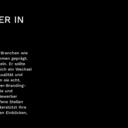
ER IN
n Branchen wie
ehmen geprägt.
ln. Er sollte
ich ein Wechsel
qualität und
 sie echt,
yer-Branding-
gie und
Bewerber
fene Stellen
terstützt Ihre
n Einblicken,