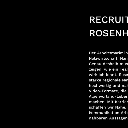
RECRUI
ROSENH
Der Arbeitsmarkt i
Holzwirtschaft, Ha
Genau deshalb muss 
zeigen, wie ein Te
wirklich lohnt. Ros
starke regionale Ne
hochwertig und nah
Video-Formate, die
Alpenvorland-Lebe
machen. Mit Karrier
schaffen wir Nähe, 
Kommunikation Arbe
nahbaren Aussagen 