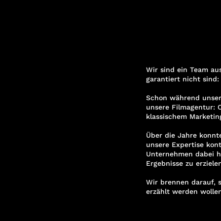
Wir sind ein Team aus
garantiert nicht sind:
Schon während unsere
unsere Filmagentur: 
klassischem Marketin
Über die Jahre konnt
unsere Expertise kont
Unternehmen dabei hi
Ergebnisse zu erzielen
Wir brennen darauf, 
erzählt werden wollen