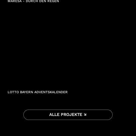
MARESA - DURCH DEN REGEN
LOTTO BAYERN ADVENTSKALENDER
ALLE PROJEKTE ↘