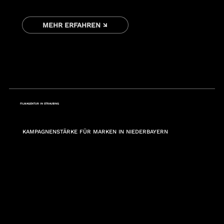
MEHR ERFAHREN ↘
FILMAGENTUR IN STRAUBING
KAMPAGNENSTÄRKE FÜR MARKEN IN NIEDERBAYERN