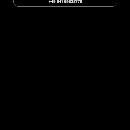
+49 941 69638779