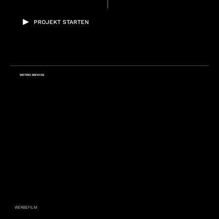
PROJEKT STARTEN
WEITERE SERVICES
WERBEFILM