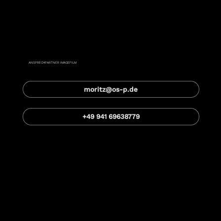
Moritz Hagenmüller
ANSPRECHPARTNER IMAGEFILM
moritz@os-p.de
+49 941 69638779