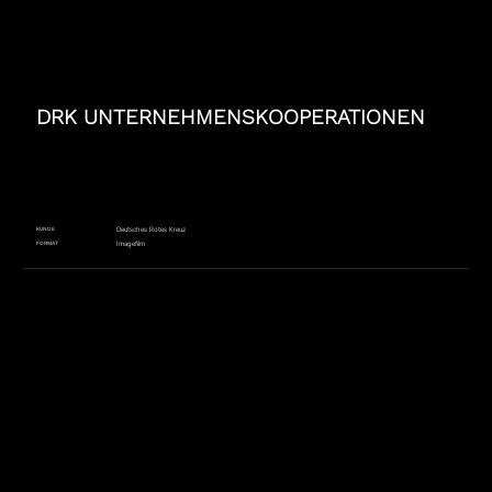
DRK UNTERNEHMENSKOOPERATIONEN
KUNDE
Deutsches Rotes Kreuz
FORMAT
Imagefilm