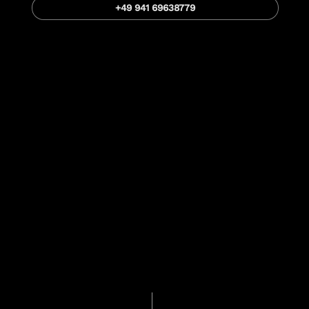
+49 941 69638779